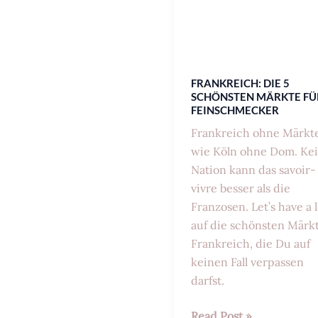
Märkte
FÜR
FEINSCHMECKER
FRANKREICH: DIE 5
SCHÖNSTEN MÄRKTE FÜ
FEINSCHMECKER
Frankreich ohne Märkte
wie Köln ohne Dom. Ke
Nation kann das savoir-
vivre besser als die
Franzosen. Let’s have a 
auf die schönsten Märkt
Frankreich, die Du auf
keinen Fall verpassen
darfst.
Read Post »