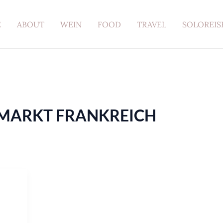
E
ABOUT
WEIN
FOOD
TRAVEL
SOLOREIS
ARKT FRANKREICH